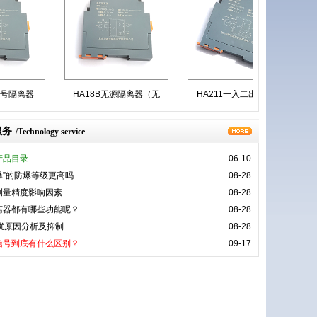
号隔离器
HA18B无源隔离器（无
HA211一入二出信号隔
H
服务
/Technology service
产品目录
06-10
隔爆”的防爆等级更高吗
08-28
测量精度影响因素
08-28
离器都有哪些功能呢？
08-28
扰原因分析及抑制
08-28
信号到底有什么区别？
09-17