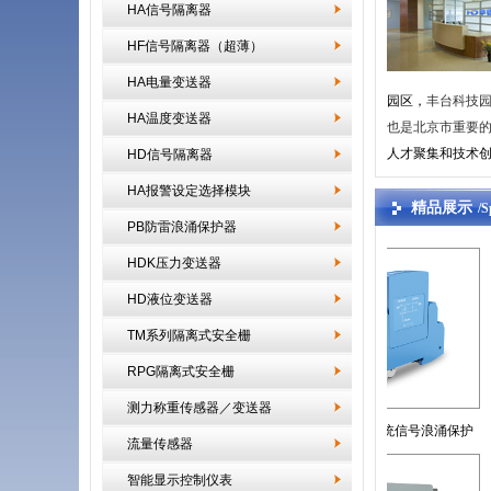
HA信号隔离器
HF信号隔离器（超薄）
HA电量变送器
园区，
丰台科技
HA温度变送器
也是北京市重要
人才聚集和技术
HD信号隔离器
HA报警设定选择模块
精品展示
/S
PB防雷浪涌保护器
HDK压力变送器
HD液位变送器
TM系列隔离式安全栅
RPG隔离式安全栅
测力称重传感器／变送器
24V电压系统信号浪涌保
5V电压系统信号浪涌保护
流量传感器
智能显示控制仪表