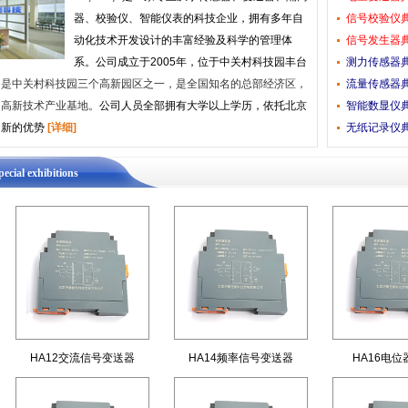
器、校验仪、智能仪表的科技企业，拥有多年自
信号校验仪
动化技术开发设计的丰富经验及科学的管理体
信号发生器
系。公司成立于2005年，位于中关村科技园丰台
测力传感器
园是中关村科技园三个高新园区之一，是全国知名的总部经济区，
流量传感器
的高新技术产业基地。
公司人员全部拥有大学以上学历，依托北京
智能数显仪
创新的优势
[详细]
无纸记录仪
pecial exhibitions
HA12交流信号变送器
HA14频率信号变送器
HA16电位器