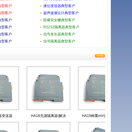
典型客户
液位变送器典型客户
典型客户
超声波液位计典型客户
典型客户
防爆安全栅典型客户
典型客户
RS232隔离器典型客户
典型客户
信号发生器典型客户
典型客户
信号隔离器典型客户
变送器
HA18无源隔离器(解决
HA19称重mV信号变送
H