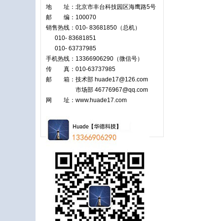
地 址：北京市丰台科技园区海鹰路5号
邮 编：100070
销售热线：010- 83681850（总机）
010- 83681851
010- 63737985
手机热线：13366906290（微信号）
传 真：010-63737985
邮 箱：技术部 huade17@126.com
市场部
46776967@qq.com
网 址：www.huade17.com