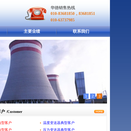
华德销售热线
010-83681850，83681851
010-63737985
主要业绩
联系我们
1
2
3
客户
/Customer
典型客户
温度变送器典型客户
典型客户
压力变送器典型客户