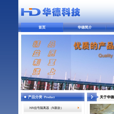
首页
华德简介
产品分类
关于华德
/Product
HA信号隔离器（N新款）