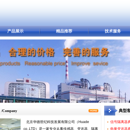
产品展示
精品推荐
技术服务
典型
/Company
北京华德世纪科技发展有限公司（Huade
信号隔离器
co.,LTD）是一家专业从事传感器、变送器、隔离
电量变送器