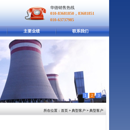
华德销售热线
010-83681850，83681851
010-63737985
主要业绩
联系我们
1
2
3
所在位置：
首页
>
典型客户
> 典型客户