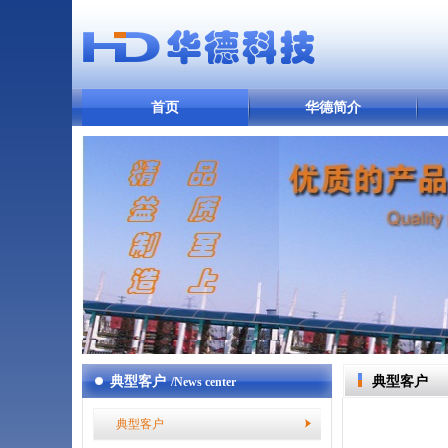
首页
华德简介
典型客户
典型客户
/News center
典型客户