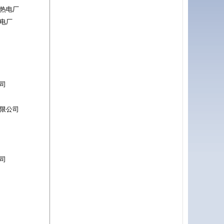
热电厂
电厂
司
司
限公司
司