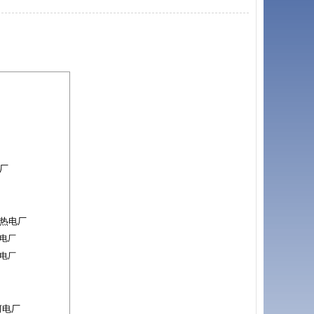
：
厂
热电厂
电厂
电厂
河电厂