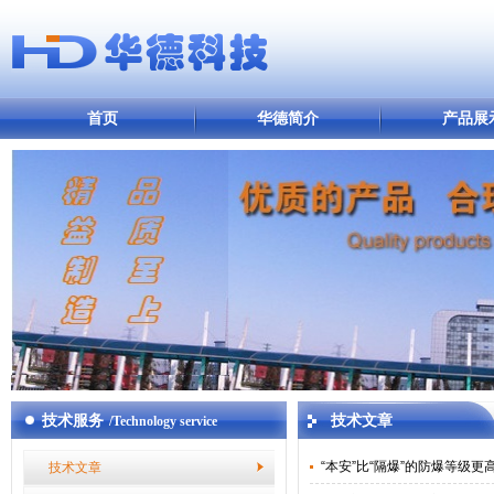
首页
华德简介
产品展
技术服务
技术文章
/Technology service
“本安”比“隔爆”的防爆等级更
技术文章