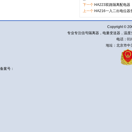
下一个:
HA223双路隔离配电器
上一个:
HA216一入二出电位器
Copyright ©
专业专注信号隔离器，电量变送器，温度
电话：010-
地址：北京市中关
备案号：