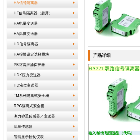
HA信号隔离器
HF信号隔离器（超薄）
HA电量变送器
HA温度变送器
HD信号隔离器
HA报警设定选择模块
产品详细
PB防雷浪涌保护器
HA221 双路信号
隔离器
HDK压力变送器
HD液位变送器
TM系列隔离式安全栅
RPG隔离式安全栅
测力称重传感器／变送器
流量传感器
输入/输出范围选型（代码）
智能显示控制仪表