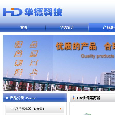
首页
华德简介
产品展
产品分类
HA信号隔离器
/Product
HA信号隔离器（N新款）