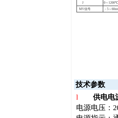
J
0
～
1200
℃
MV
信号
－
5
～
60m
技术参数
l
供电电
电源电压：
2