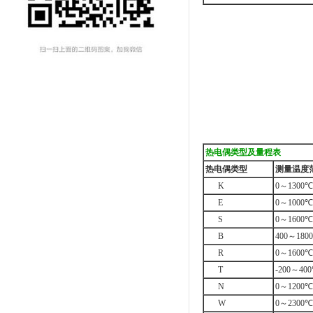
热电偶类型及量程表
热电偶类型
测量温度
K
0
～
1300
℃
E
0
～
1000
℃
S
0
～
1600
℃
B
400
～
1800
R
0
～
1600
℃
T
-200
～
400
N
0
～
1200
℃
W
0
～
2300
℃