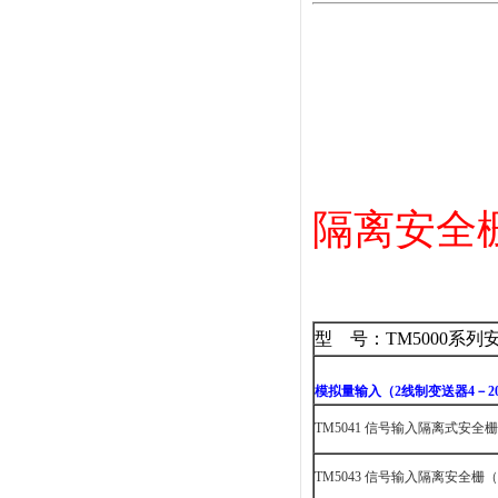
隔离安全
型 号：TM5000系列
模拟量输入（
2
线制变送器
4
－
2
TM5041
信号输入隔离式安全栅
TM5043
信号输入隔离安全栅（