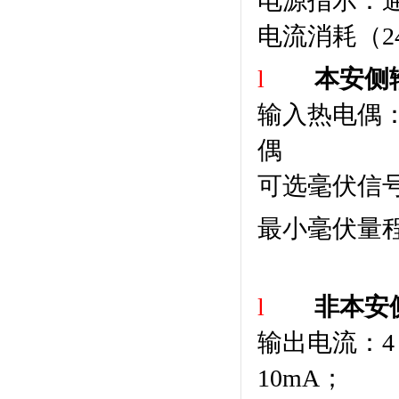
电源指示：
电流消耗（
2
l
本安侧
输入热电偶
偶
可选毫伏信
最小毫伏量
l
非本安
输出电流：
4
10mA
；