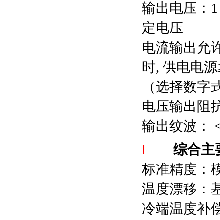
输出电压：
1
定电压
电流输出允
时
,
供电电源
（选择数字
电压输出阻
输出纹波：
l
综合主
标准精度：
温度漂移：
冷端温度补