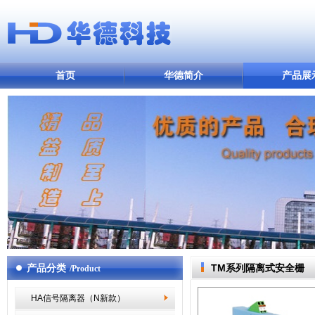
首页
华德简介
产品展
产品分类
TM系列隔离式安全栅
/Product
HA信号隔离器（N新款）